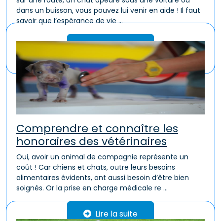
sur une route, un chat apeuré sous une voiture ou
dans un buisson, vous pouvez lui venir en aide ! Il faut
savoir que l’espérance de vie ...
Lire la suite
Comprendre et connaître les
honoraires des vétérinaires
Oui, avoir un animal de compagnie représente un
coût ! Car chiens et chats, outre leurs besoins
alimentaires évidents, ont aussi besoin d’être bien
soignés. Or la prise en charge médicale re ...
Lire la suite