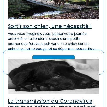
Sortir son chien, une nécessité !
Vous vous imaginez, vous, passer votre journée
enfermé, en attendant l’espoir d’une petite
promenade furtive le soir venu ? Le chien est un
animal qui aime bouger et se dépenser : ses sortie ...
Lire la suite
La transmission du Coronavirus