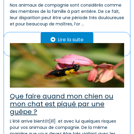
Nos animaux de compagnie sont considérés comme
des membres de la famille à part entière. De ce fait,
leur disparition peut être une période très douloureuse
et pour beaucoup de maîtres, l’or ...
Lire la suite
Que faire quand mon chien ou
mon chat est piqué par une
guêpe ?
L’été arrive bientôt[il1] et avec lui quelques risques
pour vos animaux de compagnie. De la même
manière que vous devez être très vigilant avec les