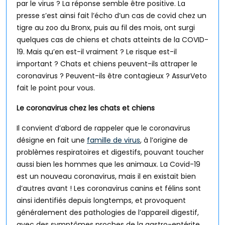
par le virus ? La réponse semble être positive. La
presse s’est ainsi fait l’écho d’un cas de covid chez un
tigre au zoo du Bronx, puis au fil des mois, ont surgi
quelques cas de chiens et chats atteints de la COVID-
19. Mais qu’en est-il vraiment ? Le risque est-il
important ? Chats et chiens peuvent-ils attraper le
coronavirus ? Peuvent-ils être contagieux ? AssurVeto
fait le point pour vous.
Le coronavirus chez les chats et chiens
Il convient d’abord de rappeler que le coronavirus
désigne en fait une
famille de virus
, à l’origine de
problèmes respiratoires et digestifs, pouvant toucher
aussi bien les hommes que les animaux. La Covid-19
est un nouveau coronavirus, mais il en existait bien
d’autres avant ! Les coronavirus canins et félins sont
ainsi identifiés depuis longtemps, et provoquent
généralement des pathologies de l’appareil digestif,
avec des symptômes proches de la gastro-entérite.