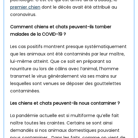
premier chien
dont le décès avait été attribué au
coronavirus.
Comment chiens et chats peuvent-ils tomber
malades de la COVID-19 ?
Les cas positifs montrent presque systématiquement
que les animaux ont été contaminés par leur maître,
lui-même atteint. Que ce soit en préparant sa
nourriture ou lors de câlins avec l’animal, l’homme
transmet le virus généralement via ses mains sur
lesquelles sont venues se déposer des gouttelettes
contaminées.
Les chiens et chats peuvent-ils nous contaminer ?
La pandémie actuelle est si multiforme qu’elle fait
naître toutes les craintes. Certains se sont ainsi
demandés si nos animaux domestiques pouvaient
nous contaminer… Dans les faits, comme on vient de