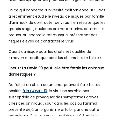
En ce qui concerne l’université californienne UC Davis
a récemment étudié le niveau de risques par famille
d’animaux de contracter ce virus. Il en résulte que les
grands singes, quelques animaux marins, comme les
orques, ou encore le rat musqué, présentent des
risques élevés de contracter le virus.
Quant au risque pour les chats est qualifié de
« moyen », tandis que pour les chiens il est « faible ».
Focus : La Covid-19 peut-elle être fatale les animaux
domestiques ?
De fait, si un chien ou un chat peuvent être testés
positifs
à la COVID-19
, le virus ne semble pas
susceptible de provoquer des symptômes graves
chez ces animaux… sauf dans les cas où l’animal
présente déjà un organisme affaibli par une autre
pathologie. C’est ce qui est arrivé ainsi à Buddy, le