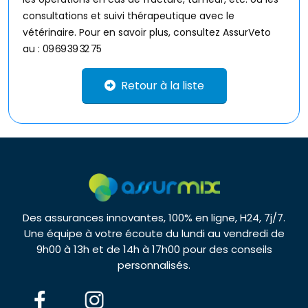
consultations et suivi thérapeutique avec le
vétérinaire. Pour en savoir plus, consultez AssurVeto
au :
09 69 39 32 75
Retour à la liste
Des assurances innovantes, 100% en ligne, H24, 7j/7.
Une équipe à votre écoute du lundi au vendredi de
9h00 à 13h et de 14h à 17h00 pour des conseils
personnalisés.