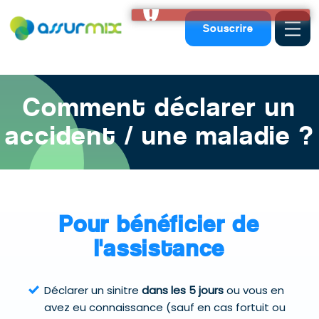
Assurance animaux
>
Declarer accident chien chat assurance
Souscrire
Comment déclarer un
accident / une maladie ?
Pour bénéficier de
l'assistance
Déclarer un sinitre
dans les 5 jours
ou vous en
avez eu connaissance (sauf en cas fortuit ou