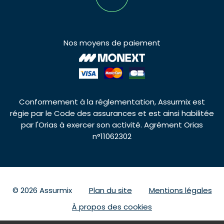
Nos moyens de paiement
Conformement à la réglementation, Assurmix est
régie par le Code des assurances et est ainsi habilitée
par l'Orias à exercer son activité. Agrément Orias
n°11062302
© 2026 Assurmix
Plan du site
Mentions légales
À propos des cookies