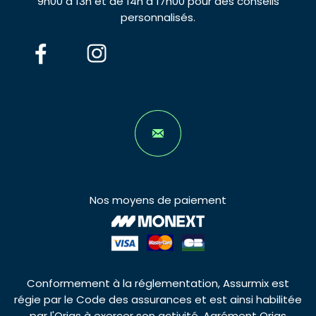
9h00 à 13h et de 14h à 17h00 pour des conseils
personnalisés.
Nos moyens de paiement
Conformement à la réglementation, Assurmix est
régie par le Code des assurances et est ainsi habilitée
par l'Orias à exercer son activité. Agrément Orias