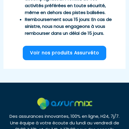
activités préférées en toute sécurité,
même en dehors des pistes balisées.
Remboursement sous 15 jours
: En cas de
sinistre, nous nous engageons à vous
rembourser dans un délai de 15 jours.
Voir nos produits Assurvéto
Des assurances innovantes, 100% en ligne, H24, 7j/7.
Une équipe à votre écoute du lundi au vendredi de