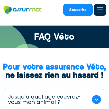
Assurance animaux
>
Faq
Souscrire
FAQ Véto
Pour votre assurance Véto,
ne laissez rien au hasard !
Jusqu’à quel âge couvrez-
vous mon animal ?
Vous pouvez souscrire une assurance Assurveto