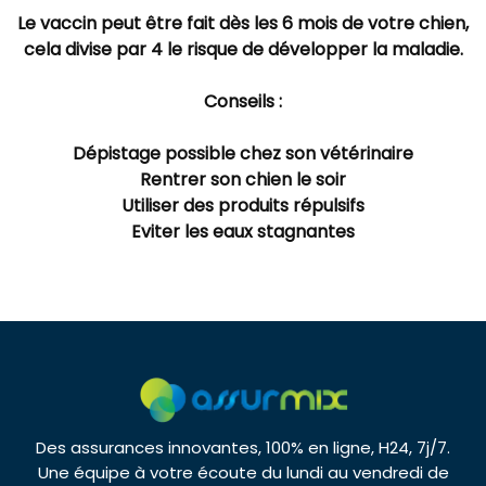
Le vaccin peut être fait dès les 6 mois de votre chien,
cela divise par 4 le risque de développer la maladie.
Conseils :
Dépistage possible chez son vétérinaire
Rentrer son chien le soir
Utiliser des produits répulsifs
Eviter les eaux stagnantes
Des assurances innovantes, 100% en ligne, H24, 7j/7.
Une équipe à votre écoute du lundi au vendredi de