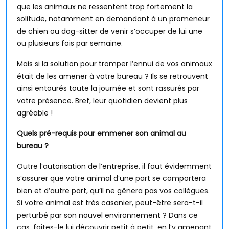
que les animaux ne ressentent trop fortement la
solitude, notamment en demandant à un promeneur
de chien ou dog-sitter de venir s’occuper de lui une
ou plusieurs fois par semaine.
Mais si la solution pour tromper l’ennui de vos animaux
était de les amener à votre bureau ? Ils se retrouvent
ainsi entourés toute la journée et sont rassurés par
votre présence. Bref, leur quotidien devient plus
agréable !
Quels pré-requis pour emmener son animal au
bureau ?
Outre l’autorisation de l’entreprise, il faut évidemment
s’assurer que votre animal d’une part se comportera
bien et d’autre part, qu’il ne gênera pas vos collègues.
Si votre animal est très casanier, peut-être sera-t-il
perturbé par son nouvel environnement ? Dans ce
cas, faites-le lui découvrir petit à petit, en l’y amenant