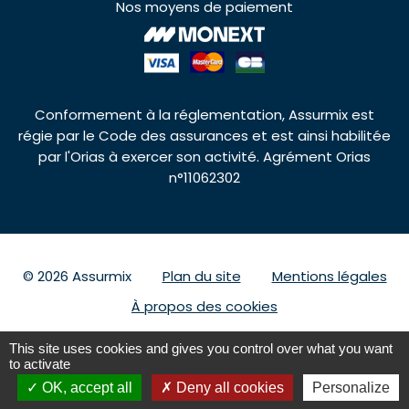
Nos moyens de paiement
Conformement à la réglementation, Assurmix est
régie par le Code des assurances et est ainsi habilitée
par l'Orias à exercer son activité. Agrément Orias
n°11062302
© 2026 Assurmix
Plan du site
Mentions légales
À propos des cookies
This site uses cookies and gives you control over what you want
to activate
Nous contacter
09 69 39 32 75
OK, accept all
Deny all cookies
Personalize