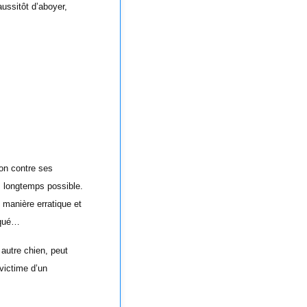
aussitôt d’aboyer,
on contre ses
s longtemps possible.
e manière erratique et
aqué…
autre chien, peut
 victime d’un