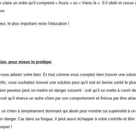
e claire un ordre qu’il comprend « Assis » ou « Viens là ». S’il obéit et cesse 
ise.
ur, le plus important reste l’éducation !
ien, pour mieux le protéger
, vous adorez votre bien. Et tout comme vous comptez bien trouver une soluti
fs, vous souhaitez trouver une solution pour qu’il soit en bonne santé le plu
chien peureux peut se mettre en danger souvent : soit qu’il se mette à courir d
soit qu’il énerve un autre chien par son comportement et finisse par être att
un chien à tempérament dominant qui aboie pour montrer sa supériorité à un 
en danger. Car dans sa fougue, il peut aussi échapper à votre contrôle et être
oquer !