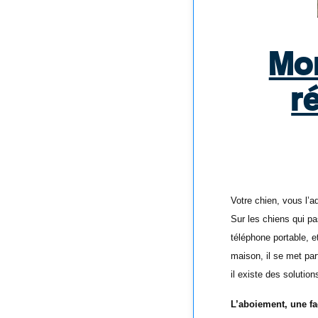
Mo
r
Votre chien, vous l’
Sur les chiens qui pa
téléphone portable, e
maison, il se met par
il existe des solutio
L’aboiement, une 