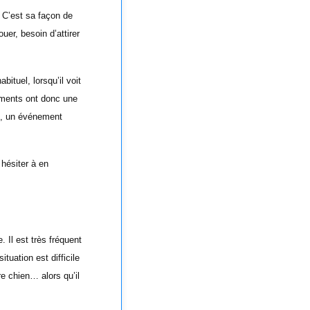
r. C’est sa façon de
uer, besoin d’attirer
bituel, lorsqu’il voit
iements ont donc une
e, un événement
 hésiter à en
 Il est très fréquent
tuation est difficile
re chien… alors qu’il