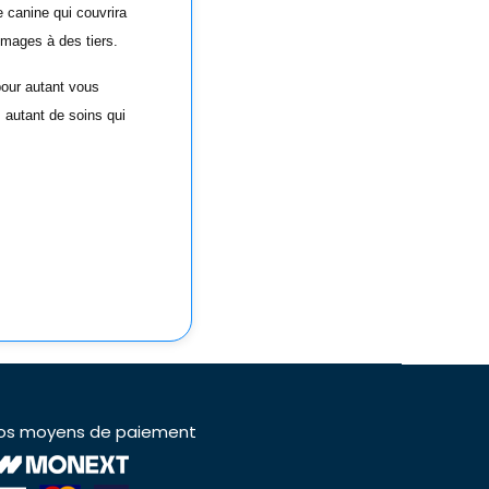
e canine qui couvrira
mmages à des tiers.
pour autant vous
, autant de soins qui
os moyens de paiement