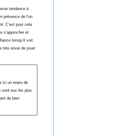
 avoir tendance à
 en présence de l’un
t. C’est pour cela
le s’approcher et
fiance lorsqu’il voit
 très envie de jouer
 ici un enjeu de
e sont eux les plus
tant de bien