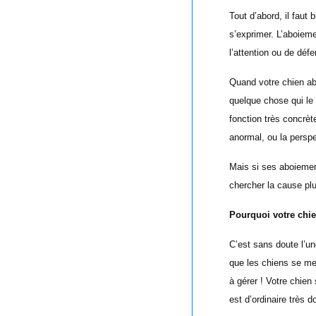
Tout d’abord, il faut 
s’exprimer. L’aboieme
l’attention ou de défe
Quand votre chien aboi
quelque chose qui le 
fonction très concrè
anormal, ou la persp
Mais si ses aboiement
chercher la cause pl
Pourquoi votre chien
C’est sans doute l’un
que les chiens se mett
à gérer ! Votre chien 
est d’ordinaire très d