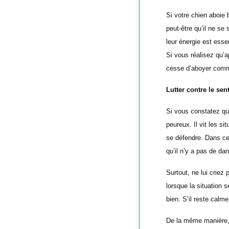
Si votre chien aboie 
peut-être qu’il ne se
leur énergie est essen
Si vous réalisez qu’a
cesse d’aboyer comme i
Lutter contre le se
Si vous constatez que 
peureux. Il vit les s
se défendre. Dans ce 
qu’il n’y a pas de dan
Surtout, ne lui crie
lorsque la situation 
bien. S’il reste calm
De la même manière, s