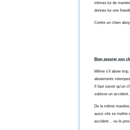
intimez-lui de manièr
donnez-lui une friand
Contre un chien aboye
Bien assurer son ch
Même s’il aboie trop
aboiements intempesti
Il faut savoir qu’un 
subisse un accident, 
De la même manière, 
aussi vite se mettre 
accident… ou le prov