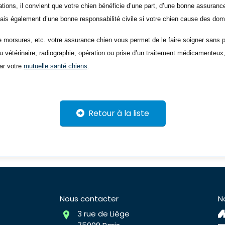
tions, il convient que votre chien bénéficie d’une part, d’une bonne assuranc
ais également d’une bonne responsabilité civile si votre chien cause des do
e morsures, etc. votre assurance chien vous permet de le faire soigner sans 
du vétérinaire, radiographie, opération ou prise d’un traitement médicamenteux
par votre
mutuelle santé chiens
.
Retour à la liste
Nous contacter
N
3 rue de Liège