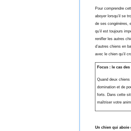
Pour comprendre cette
aboyer lorsqu’il se tr
de ses congénères, e
qu’il est toujours im
renifler les autres ch
d’autres chiens en b
avec le chien qu’il c
Focus : le cas des
Quand deux chiens no
domination et de pou
forts. Dans cette si
maîtriser votre anima
Un chien qui aboie 