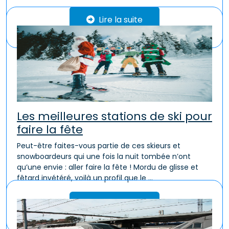
Lire la suite
Les meilleures stations de ski pour
faire la fête
Peut-être faites-vous partie de ces skieurs et
snowboardeurs qui une fois la nuit tombée n’ont
qu’une envie : aller faire la fête ! Mordu de glisse et
fêtard invétéré, voilà un profil que le ...
Lire la suite