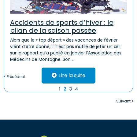
Accidents de sports d’hiver : le
bilan de la saison passée
Alors que le « top départ » des vacances de février
vient d’être donné, il n’est pas inutile de jeter un œil
sur le rapport qu’a publié en janvier l’Association des
Médecins de Montagne. Son ...
Lire la suite
< Précédent
1
2
3
4
Suivant >