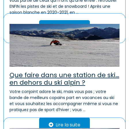
vous partie de ceux qui n’ont qu’une envie : retrouver
ENFIN les pistes de ski et de snowboard ! Après une
saison blanche en 2020-2021, en ...
Lire la suite
Que faire dans une station de ski…
en dehors du ski alpin ?
Votre conjoint adore le ski, mais vous pas ; votre
bande de meilleurs copains part en vacances au ski
et vous souhaitez les accompagner même si vous ne
pratiquez pas de sport d’hiver ; vous ...
Lire la suite