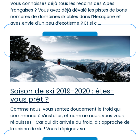
Vous connaissez déjà tous les recoins des Alpes
françaises ? Vous avez déjà dévalé les pistes de bons
nombres de domaines skiables dans l’Hexagone et
avez envie d’un peu d’exotisme ? Et si c ...
Lire la suite
Saison de ski 2019-2020 : êtes-
vous prêt ?
Comme nous, vous sentez doucement le froid qui
commence à s’installer, et comme nous, vous vous
réjouissez… Car qui dit arrivée du froid, dit approche de
la saison de ski ! Vous trépignez sa ...