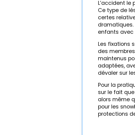
L’accident le 
Ce type de lés
certes relativ
dramatiques. 
enfants avec 
Les fixations 
des membres in
maintenus poss
adaptées, ave
dévaler sur le
Pour la prati
sur le fait qu
alors même qu
pour les snow
protections d