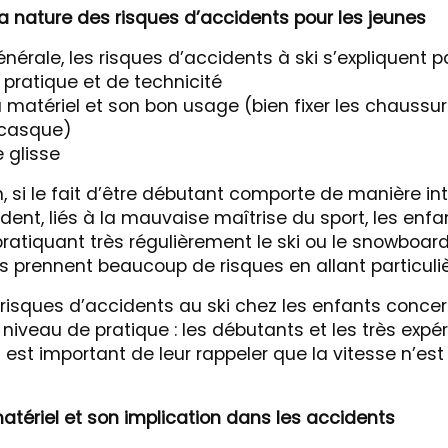
 nature des risques d’accidents pour les jeunes
érale, les risques d’accidents à ski s’expliquent pa
 pratique et de technicité
u matériel et son bon usage (bien fixer les chaussur
 casque)
e glisse
, si le fait d’être débutant comporte de manière in
dent, liés à la mauvaise maîtrise du sport, les enfa
ratiquant très régulièrement le ski ou le snowboard
ls prennent beaucoup de risques en allant particuli
s risques d’accidents au ski chez les enfants conce
niveau de pratique : les débutants et les très expé
il est important de leur rappeler que la vitesse n’es
atériel et son implication dans les accidents