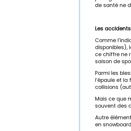
de santé ne d
Les accidents
Comme l’indiq
disponibles), 
ce chiffre ne 
saison de spo
Parmi les bles
l’épaule et la
collisions (au
Mais ce que m
souvent des d
Autre élément-
en snowboard