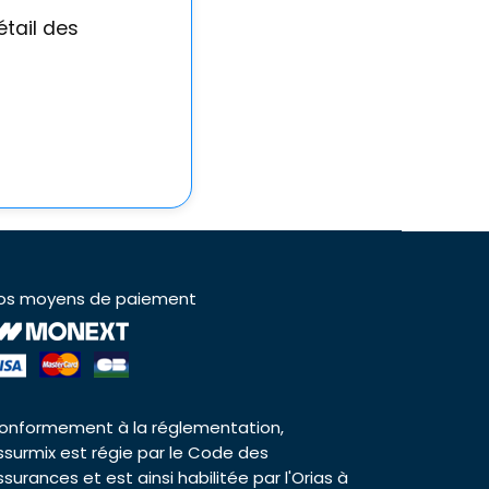
étail des
os moyens de paiement
onformement à la réglementation,
ssurmix est régie par le Code des
ssurances et est ainsi habilitée par l'Orias à