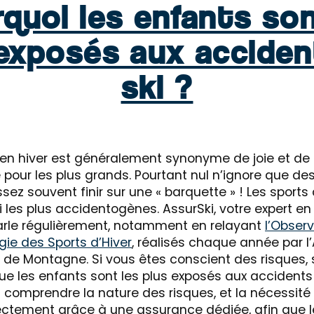
quoi les enfants son
 exposés aux acciden
ski ?
n hiver est généralement synonyme de joie et de f
pour les plus grands. Pourtant nul n’ignore que d
sez souvent finir sur une « barquette » ! Les sports 
i les plus accidentogènes. AssurSki, votre expert e
parle régulièrement, notamment en relayant
l’Observ
gie des Sports d’Hiver
, réalisés chaque année par l
de Montagne. Si vous êtes conscient des risques,
ue les enfants sont les plus exposés aux accidents
 comprendre la nature des risques, et la nécessité
ectement grâce à une assurance dédiée, afin que 