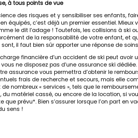
se, à tous points de vue
ence des risques et y sensibiliser ses enfants, fair
bien équipés, c’est déjà un premier essentiel. Mieux 
mme le dit l’adage ! Toutefois, les collisions à ski
orcément de la responsabilité de votre enfant, et 
sont, il faut bien sûr apporter une réponse de soin
n charge financière d’un accident de ski peut avoir
i vous ne disposez pas d’une assurance ski dédiée.
tre assurance vous permettra d’obtenir le rembo
entuels frais de recherche et secours, mais elle co
de nombreux « services », tels que le remboursem
 du matériel cassé, ou encore de la location, si vo
ite que prévu*. Bien s’assurer lorsque l’on part en v
du sens !