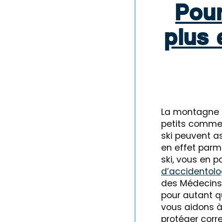
Pour
plus
La montagne e
petits comme 
ski peuvent as
en effet parm
ski, vous en 
d’accidentolo
des Médecins 
pour autant q
vous aidons à
protéger corr