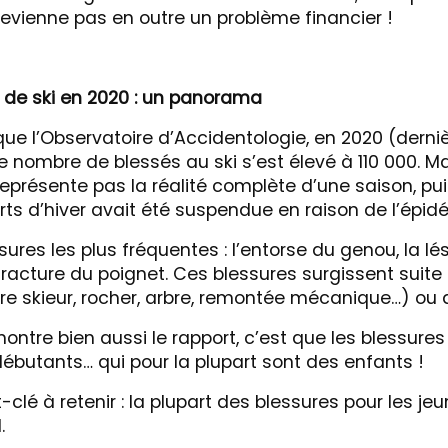
evienne pas en outre un problème financier !
 de ski en 2020 : un panorama
ue l’Observatoire d’Accidentologie, en 2020 (dern
le nombre de blessés au ski s’est élevé à 110 000. Ma
représente pas la réalité complète d’une saison, pu
rts d’hiver avait été suspendue en raison de l’épid
sures les plus fréquentes : l’entorse du genou, la lé
 fracture du poignet. Ces blessures surgissent suite
tre skieur, rocher, arbre, remontée mécanique…) ou 
ontre bien aussi le rapport, c’est que les blessure
ébutants… qui pour la plupart sont des enfants !
clé à retenir : la plupart des blessures pour les jeu
.