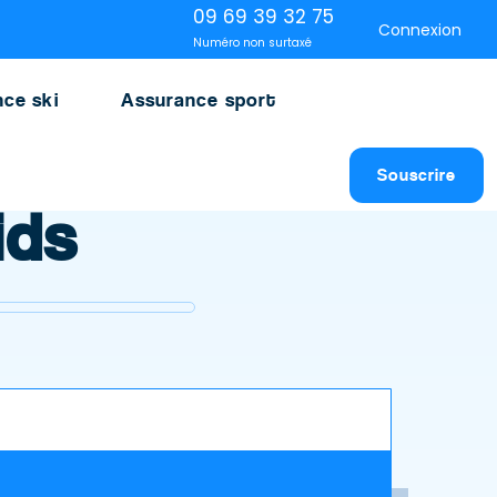
09 69 39 32 75
Connexion
Numéro non surtaxé
ce ski
Assurance sport
Souscrire
ids