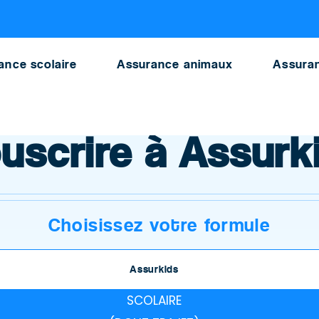
ance scolaire
Assurance animaux
Assuran
uscrire à Assurk
Choisissez votre formule
Assurkids
SCOLAIRE