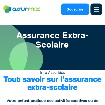
Assurance scolaire
>
Assurance extra scolaire
Souscrire
Assurance Extra-
Scolaire
Info Assurkids
Tout savoir sur l’assurance
extra-scolaire
Votre enfant pratique des activités sportives ou de