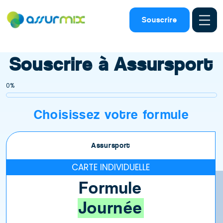
Assurance sport
>
Souscrire
Souscrire
Souscrire à Assursport
0%
Choisissez votre formule
Assursport
CARTE INDIVIDUELLE
Formule
Journée