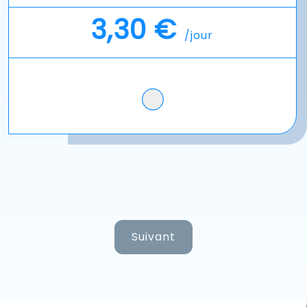
3,30 €
/jour
Suivant