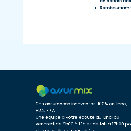
en dehors des 
Remboursemen
Des assurances innovantes, 100% en ligne,
H24, 7j/7.
Une équipe à votre écoute du lundi au
vendredi de 9h00 à 13h et de 14h à 17h00 po
des conseils personnalisés.