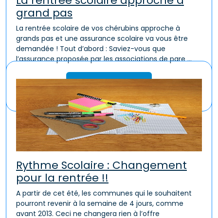
La rentrée scolaire approche à
grand pas
La rentrée scolaire de vos chérubins approche à
grands pas et une assurance scolaire va vous être
demandée ! Tout d’abord : Saviez-vous que
l’assurance proposée par les associations de pare ...
Lire la suite
Rythme Scolaire : Changement
pour la rentrée !!
A partir de cet été, les communes qui le souhaitent
pourront revenir à la semaine de 4 jours, comme
avant 2013. Ceci ne changera rien à l’offre