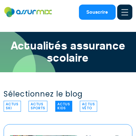
Assurance scolaire
>
Actu kids
Souscrire
Actualités assurance
scolaire
Sélectionnez le blog
ACTUS
ACTUS
ACTUS
ACTUS
SKI
SPORTS
KIDS
VÉTO