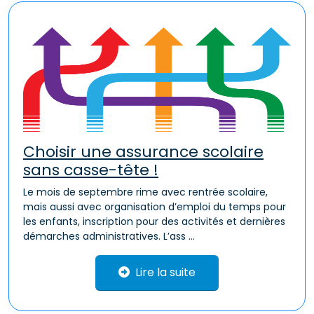
Choisir une assurance scolaire
sans casse-tête !
Le mois de septembre rime avec rentrée scolaire,
mais aussi avec organisation d’emploi du temps pour
les enfants, inscription pour des activités et dernières
démarches administratives. L’ass ...
Lire la suite