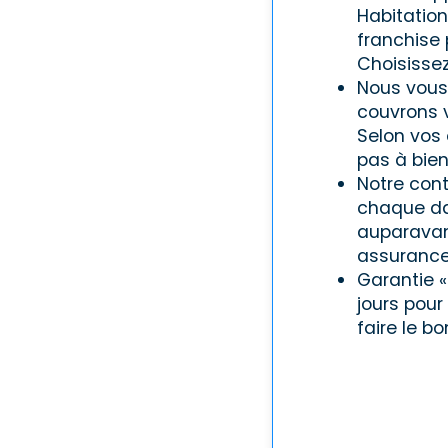
Habitation
franchise 
Choisissez
Nous vous
couvrons v
Selon vos 
pas à bien
Notre cont
chaque da
auparavant
assurance 
Garantie «
jours pour
faire le b