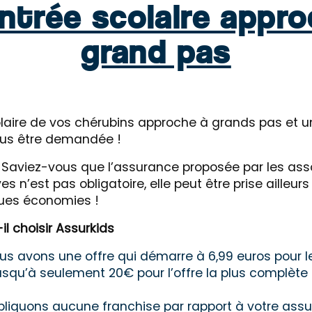
entrée scolaire appro
grand pas
olaire de vos chérubins approche à grands pas et u
us être demandée !
: Saviez-vous que l’assurance proposée par les ass
es n’est pas obligatoire, elle peut être prise ailleur
ues économies !
il choisir Assurkids
nous avons une offre qui démarre à 6,99 euros pour l
squ’à seulement 20€ pour l’offre la plus complète 
pliquons aucune franchise par rapport à votre ass