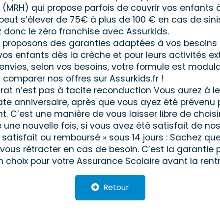
 (MRH) qui propose parfois de couvrir vos enfants à
peut s’élever de 75€ à plus de 100 € en cas de sinis
 donc le zéro franchise avec Assurkids.
 proposons des garanties adaptées à vos besoins 
os enfants dès la crèche et pour leurs activités ext
envies, selon vos besoins, votre formule est modula
 comparer nos offres sur Assurkids.fr !
rat n’est pas à tacite reconduction Vous aurez à le
te anniversaire, après que vous ayez été prévenu 
. C’est une manière de vous laisser libre de choisi
une nouvelle fois, si vous avez été satisfait de nos
 satisfait ou remboursé » sous 14 jours : Sachez qu
 vous rétracter en cas de besoin. C’est la garantie
on choix pour votre Assurance Scolaire avant la rent
Retour