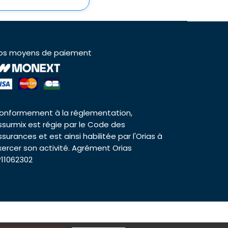
os moyens de paiement
onformement à la réglementation,
ssurmix est régie par le Code des
ssurances et est ainsi habilitée par l'Orias à
xercer son activité. Agrément Orias
°11062302
es cookies