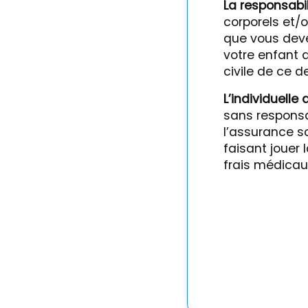
La responsabili
corporels et/
que vous devez
votre enfant q
civile de ce de
L’individuelle 
sans responsab
l’assurance s
faisant jouer l
frais médicau