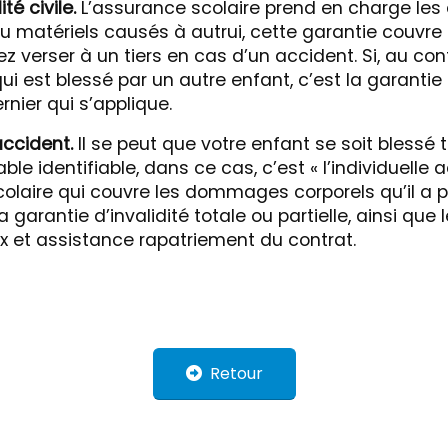
té civile.
L’assurance scolaire prend en charge l
ou matériels causés à autrui, cette garantie couvr
 verser à un tiers en cas d’un accident. Si, au cont
ui est blessé par un autre enfant, c’est la garantie
rnier qui s’applique.
accident.
Il se peut que votre enfant se soit blessé 
le identifiable, dans ce cas, c’est « l’individuelle 
colaire qui couvre les dommages corporels qu’il a p
a garantie d’invalidité totale ou partielle, ainsi que
x et assistance rapatriement du contrat.
Retour