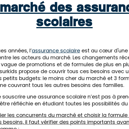
 marché des assuran
scolaires
es années, l’
assurance scolaire
est au cœur d'une 
ntre les acteurs du marché. Les changements réc
vague de promotions et de formules de plus en plus
ssurkids propose de couvrir tous ces besoins avec u
s petits budgets: le moins cher du marché et 3 for
 couvrant tous les autres besoins des familles.
e souscrire une assurance scolaire n’est pas à pren
 être réfléchie en étudiant toutes les possibilités d
ier les concurrents du marché et choisir la formule 
besoins, il faut vérifier des points importants avan