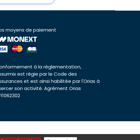
os moyens de paiement
onformement à la réglementation,
ssurmix est régie par le Code des
ssurances et est ainsi habilitée par l'Orias à
xercer son activité. Agrément Orias
°11062302
es cookies