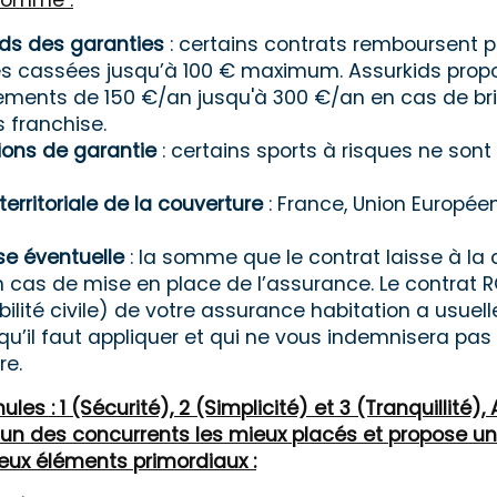
comme :
nds des garanties
: certains contrats remboursent 
tes cassées jusqu’à 100 € maximum. Assurkids prop
ments de 150 €/an jusqu'à 300 €/an en cas de bri
s franchise.
ions de garantie
: certains sports à risques ne sont
territoriale de la couverture
: France, Union Europée
se éventuelle
: la somme que le contrat laisse à la
n cas de mise en place de l’assurance. Le contrat 
ilité civile) de votre assurance habitation a usue
qu’il faut appliquer et qui ne vous indemnisera pas
re.
les : 1 (Sécurité), 2 (Simplicité) et 3 (Tranquillité),
un des concurrents les mieux placés et propose u
eux éléments primordiaux :