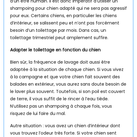
d’un être humain. Il est donc impératif d’utiliser un
shampoing pour chien adapté qui ne sera pas agressif
pour eux. Certains chiens, en particulier les chiens
d’intérieur, se salissent peu et n’ont pas forcément
besoin d’un toilettage par mois. Dans cas, un
toilettage trimestriel peut amplement suffire.
Adapter le toilettage en fonction du chien
Bien sûr, la fréquence de lavage doit aussi être
adaptée à la situation de chaque chien. Si vous vivez
à la campagne et que votre chien fait souvent des
balades en extérieur, vous aurez sans doute besoin de
le laver plus souvent. Toutefois, si son poil est couvert
de terre, il vous suffit de le rincer à l’eau tiède.
N’utilisez pas un shampoing à chaque fois, vous
risquez de lui faire du mal.
Autre situation : vous avez un chien d’intérieur dont
vous trouvez l’odeur très forte. Si votre chien sent