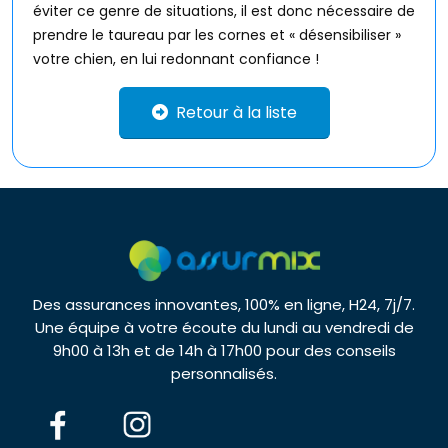
éviter ce genre de situations, il est donc nécessaire de
prendre le taureau par les cornes et « désensibiliser »
votre chien, en lui redonnant confiance !
Retour à la liste
Des assurances innovantes, 100% en ligne, H24, 7j/7.
Une équipe à votre écoute du lundi au vendredi de
9h00 à 13h et de 14h à 17h00 pour des conseils
personnalisés.