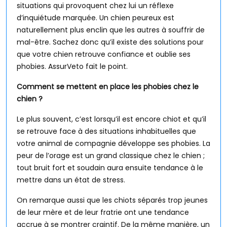
situations qui provoquent chez lui un réflexe
d’inquiétude marquée. Un chien peureux est
naturellement plus enclin que les autres à souffrir de
mal-être. Sachez donc qu’il existe des solutions pour
que votre chien retrouve confiance et oublie ses
phobies. AssurVeto fait le point.
Comment se mettent en place les phobies chez le
chien ?
Le plus souvent, c’est lorsqu’il est encore chiot et qu’il
se retrouve face à des situations inhabituelles que
votre animal de compagnie développe ses phobies. La
peur de l’orage est un grand classique chez le chien ;
tout bruit fort et soudain aura ensuite tendance à le
mettre dans un état de stress.
On remarque aussi que les chiots séparés trop jeunes
de leur mère et de leur fratrie ont une tendance
accrue à se montrer craintif. De la même manière, un