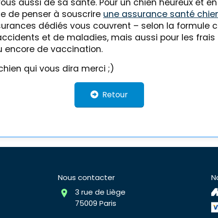
vous aussi de sa santé. Pour un chien heureux et e
tile de penser à souscrire
une assurance santé chie
surances dédiés vous couvrent – selon la formule c
accidents et de maladies, mais aussi pour les frais
ou encore de vaccination.
 chien qui vous dira merci ;)
Retour
Nous contacter
N
3 rue de Liège
75009 Paris