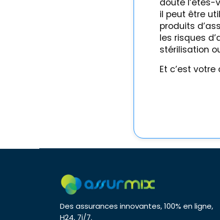
doute l’êtes-
il peut être u
produits d’as
les risques d’
stérilisation 
Et c’est votre
Des assurances innovantes, 100% en ligne,
H24, 7j/7.