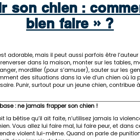
ir son chien : comme
bien faire » ?
st adorable, mais il peut aussi parfois être l’auteur
 renverser dans la maison, monter sur les tables, m
anger, mordiller (pour s’amuser), sauter sur les ge
emment des situations dans la vie d’un chien où la 
aire. Punir, surtout pour un jeune chien, contribue 
base : ne jamais frapper son chien !
t la bêtise qu’il ait faite, n’utilisez jamais la viole
en. Vous allez lui faire mal, lui faire peur, et dans c
rendre violent lui-même. Quand on parle de punitio