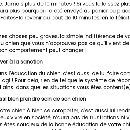
e. Jamais plus de 10 minutes ! Si vous le laissez pl
aura plus pourquoi il a été envoyé au panier ou pla
Faites-le revenir au bout de 10 minutes, en le félici
nes choses peu graves, la simple indifférence de vo
 chien que vous n’approuvez pas ce qu’il vient de 
 son comportement peut changer !
iver à la sanction
ns l’éducation du chien, c’est aussi de lui faire c
en agi ! Pour cela, rien de tel que le système de réc
ainsi dans quelles situations vous êtes content(e) 
ussi bien prendre soin de son chien
tre chien à bien se comporter, c’est aussi lui rendre
eux vivre en société, n’aura pas de frustrations ni 
ous êtes soucieux de la bonne éducation de votre ch