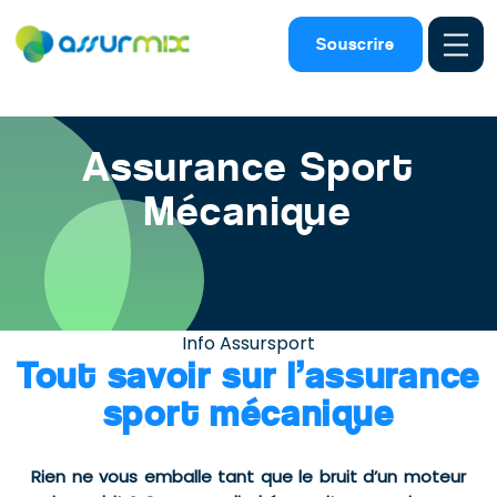
Assurance sport
>
Assurance sport mecanique
Souscrire
Assurance Sport
Mécanique
Info Assursport
Tout savoir sur l’assurance
sport mécanique
Rien ne vous emballe tant que le bruit d’un moteur