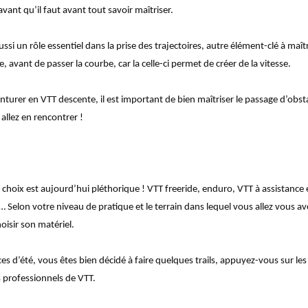
 avant qu’il faut avant tout savoir maîtriser.
ssi un rôle essentiel dans la prise des trajectoires, autre élément-clé à maîtr
e, avant de passer la courbe, car la celle-ci permet de créer de la vitesse.
nturer en VTT descente, il est important de bien maîtriser le passage d’obst
 allez en rencontrer !
e choix est aujourd’hui pléthorique ! VTT freeride, enduro, VTT à assistance 
… Selon votre niveau de pratique et le terrain dans lequel vous allez vous ave
oisir son matériel.
nces d’été, vous êtes bien décidé à faire quelques trails, appuyez-vous sur 
 professionnels de VTT.