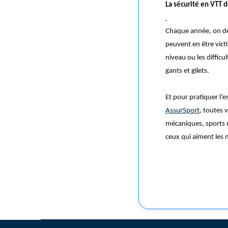
La sécurité en VTT
Chaque année, on dé
peuvent en être vict
niveau ou les difficu
gants et gilets.
Et pour pratiquer l’
AssurSport
, toutes 
mécaniques, sports 
ceux qui aiment les 