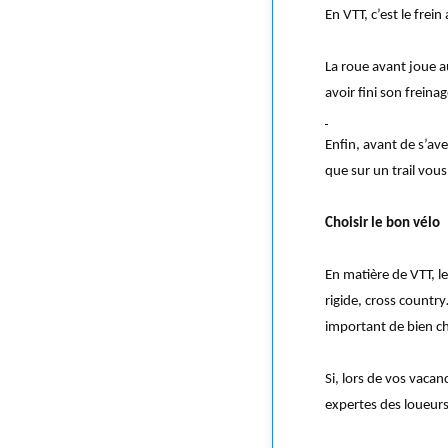
En VTT, c’est le frein
La roue avant joue au
avoir fini son freinag
Enfin, avant de s’ave
que sur un trail vous
Choisir le bon vélo
En matière de VTT, l
rigide, cross country
important de bien ch
Si, lors de vos vaca
expertes des loueurs