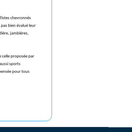
Tistes chevronnés
 pas bien évalué leur
dière, jambières,
e celle proposée par
aussi sports
pensée pour tous