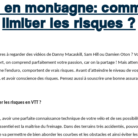
 en montagne: com
limiter les risques ?
es à regarder des vidéos de Danny Macaskill, Sam Hill ou Damien Oton ? Vou
t, on comprend parfaitement votre passion, car on la partage ! Mais attent
 l’enduro, comportent de vrais risques. Avant d’atteindre le niveau de vos i
 et avoir conscience des risques. Pensez aussi à souscrire une bonne assur
er les risques en VTT ?
 avoir une parfaite connaissance technique de votre vélo et de ses possibili
sentiel est la maîtrise du freinage. Dans des terrains très accidentés, pouvo
 va permettre de bien aborder les courbes et les obstacles et ainsi éviter les 