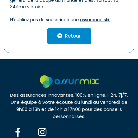
général de la Coupe du monde et c’est surtout sa
34ème victoire.
N'oubliez pas de souscrire à une
assurance ski
!
Retour
Des assurances innovantes, 100% en ligne, H24, 7j/7.
Une équipe à votre écoute du lundi au vendredi de
9h00 à 13h et de 14h à 17h00 pour des conseils
personnalisés.