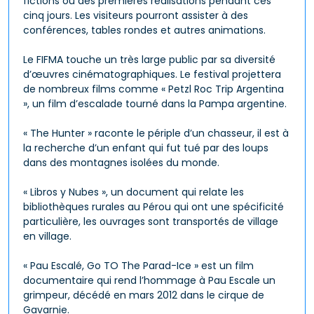
fictions ou des premières réalisations pendant ces
cinq jours. Les visiteurs pourront assister à des
conférences, tables rondes et autres animations.
Le FIFMA touche un très large public par sa diversité
d’œuvres cinématographiques. Le festival projettera
de nombreux films comme « Petzl Roc Trip Argentina
», un film d’escalade tourné dans la Pampa argentine.
« The Hunter » raconte le périple d’un chasseur, il est à
la recherche d’un enfant qui fut tué par des loups
dans des montagnes isolées du monde.
« Libros y Nubes », un document qui relate les
bibliothèques rurales au Pérou qui ont une spécificité
particulière, les ouvrages sont transportés de village
en village.
« Pau Escalé, Go TO The Parad-Ice » est un film
documentaire qui rend l’hommage à Pau Escale un
grimpeur, décédé en mars 2012 dans le cirque de
Gavarnie.