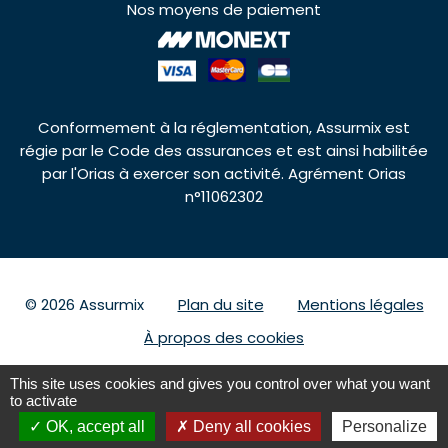
Nos moyens de paiement
Conformement à la réglementation, Assurmix est
régie par le Code des assurances et est ainsi habilitée
par l'Orias à exercer son activité. Agrément Orias
n°11062302
© 2026 Assurmix
Plan du site
Mentions légales
À propos des cookies
This site uses cookies and gives you control over what you want
to activate
Nous contacter
09 69 39 32 75
OK, accept all
Deny all cookies
Personalize