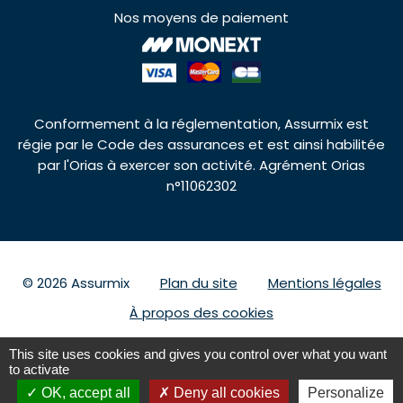
Nos moyens de paiement
Conformement à la réglementation, Assurmix est
régie par le Code des assurances et est ainsi habilitée
par l'Orias à exercer son activité. Agrément Orias
n°11062302
© 2026 Assurmix
Plan du site
Mentions légales
À propos des cookies
This site uses cookies and gives you control over what you want
to activate
Nous contacter
09 69 39 32 75
OK, accept all
Deny all cookies
Personalize