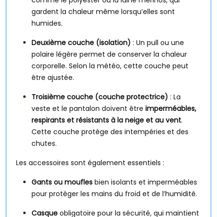
comme le polyester ou la laine mérinos, qui
gardent la chaleur même lorsqu’elles sont
humides.
Deuxième couche (isolation)
: Un pull ou une
polaire légère permet de conserver la chaleur
corporelle. Selon la météo, cette couche peut
être ajustée.
Troisième couche (couche protectrice)
: La
veste et le pantalon doivent être
imperméables,
respirants et résistants à la neige et au vent
.
Cette couche protège des intempéries et des
chutes.
Les accessoires sont également essentiels :
Gants ou moufles
bien isolants et imperméables
pour protéger les mains du froid et de l’humidité.
Casque
obligatoire pour la sécurité, qui maintient