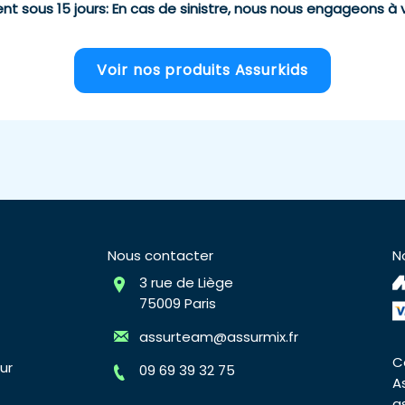
t sous 15 jours
: En cas de sinistre, nous nous engageons à 
Voir nos produits Assurkids
Nous contacter
N
3 rue de Liège
75009 Paris
assurteam@assurmix.fr
C
ur
09 69 39 32 75
A
a