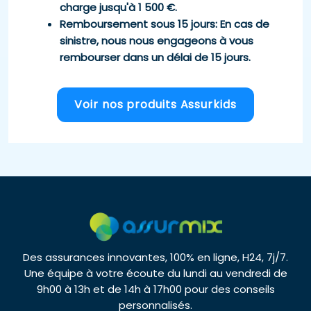
charge jusqu'à 1 500 €.
Remboursement sous 15 jours
: En cas de
sinistre, nous nous engageons à vous
rembourser dans un délai de 15 jours.
Voir nos produits Assurkids
Des assurances innovantes, 100% en ligne, H24, 7j/7.
Une équipe à votre écoute du lundi au vendredi de
9h00 à 13h et de 14h à 17h00 pour des conseils
personnalisés.