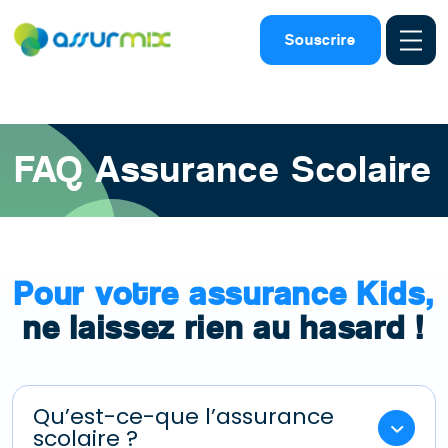
Assurance scolaire
>
Faq
>
Assurance scolaire obligatoire
Souscrire
etudiant
FAQ Assurance Scolaire
Pour votre assurance Kids,
ne laissez rien au hasard !
Qu’est-ce-que l’assurance
scolaire ?