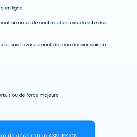
e en ligne.
ent un email de confirmation avec la liste des
tifs et suis l'avancement de mon dossier sinistre
ortuit ou de force majeure
ire de déclaration ASSURKIDS