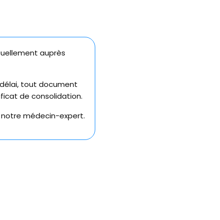
ntuellement auprès
délai, tout document
ficat de consolidation.
 notre médecin-expert.