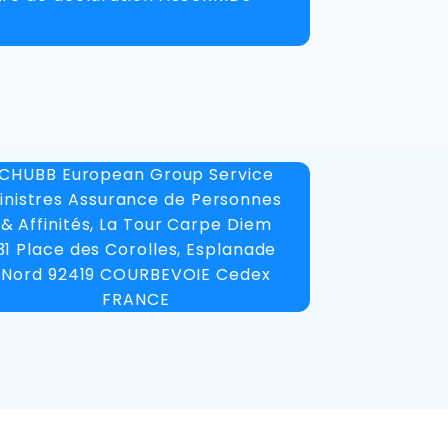
CHUBB European Group Service
inistres Assurance de Personnes
& Affinités, La Tour Carpe Diem
31 Place des Corolles, Esplanade
Nord 92419 COURBEVOIE Cedex
FRANCE