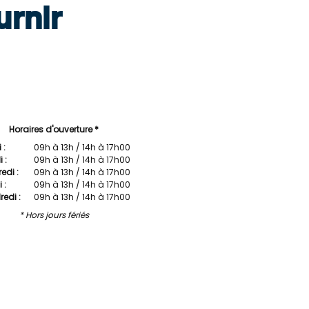
urnir
Horaires d'ouverture *
 :
09h à 13h / 14h à 17h00
 :
09h à 13h / 14h à 17h00
edi :
09h à 13h / 14h à 17h00
 :
09h à 13h / 14h à 17h00
edi :
09h à 13h / 14h à 17h00
* Hors jours fériés