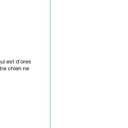
ui est d’ores
tre chien ne