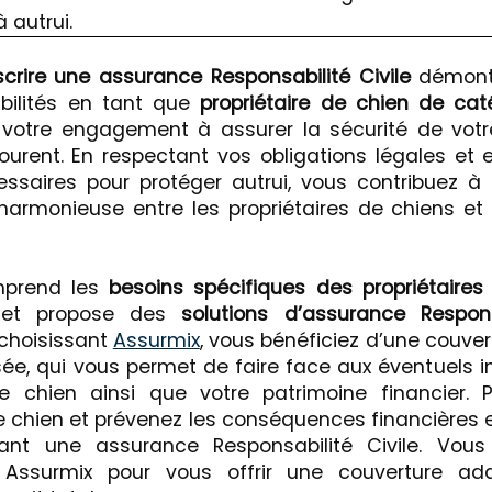
 autrui.
crire une assurance Responsabilité Civile
démont
bilités en tant que
propriétaire de chien de cat
votre engagement à assurer la sécurité de votr
tourent. En respectant vos obligations légales et 
ssaires pour protéger autrui, vous contribuez à 
harmonieuse entre les propriétaires de chiens et 
mprend les
besoins spécifiques des propriétaire
t propose des
solutions d’assurance Respons
 choisissant
Assurmix
, vous bénéficiez d’une couve
sée, qui vous permet de faire face aux éventuels i
re chien ainsi que votre patrimoine financier. P
e chien et prévenez les conséquences financières 
nt une assurance Responsabilité Civile. Vous
 Assurmix pour vous offrir une couverture ad