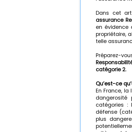
Dans cet art
assurance Res
en évidence 
propriétaire, 
telle assuranc
Préparez-vo
Responsabilit
catégorie 2.
Qu’est-ce qu’
En France, la 
dangerosité 
catégories :
défense (caté
plus dangere
potentiellem