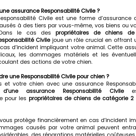
une assurance Responsabilité Civile ?
esponsabilité Civile est une forme d’assurance 
sés à des tiers par vous-même, vos biens ou v
 Dans le cas des
propriétaires de chiens de
sponsabilité Civile
joue un rôle crucial en offrant 
 cas d’incident impliquant votre animal. Cette as
dicaux, les dommages matériels et les éventuell
coulant des actions de votre chien.
re une Responsabilité Civile pour chien ?
 et votre chien avec une assurance Responsabili
n d’une assurance Responsabilité Civile
es
 pour les
propriétaires de chiens de catégorie 2
 vous protège financièrement en cas d’incident im
ommages causés par votre animal peuvent entraî
sidérables, des réparations matérielles coûteuse