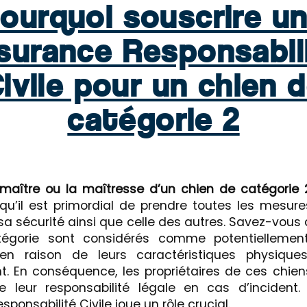
ourquoi souscrire u
surance Responsabil
ivile pour un chien 
catégorie 2
maître ou la maîtresse d’un chien de catégorie 
qu’il est primordial de prendre toutes les mesur
sa sécurité ainsi que celle des autres. Savez-vous
égorie sont considérés comme potentiellemen
n raison de leurs caractéristiques physique
 En conséquence, les propriétaires de ces chien
e leur responsabilité légale en cas d’incident.
sponsabilité Civile joue un rôle crucial.