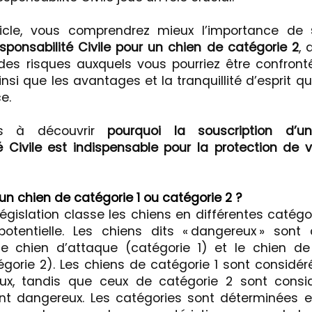
icle, vous comprendrez mieux l’importance de
ponsabilité Civile pour un chien de catégorie 2
, 
des risques auxquels vous pourriez être confront
ainsi que les avantages et la tranquillité d’esprit 
e.
us à découvrir
pourquoi la souscription d’u
é Civile est indispensable pour la protection de 
un chien de catégorie 1 ou catégorie 2 ?
législation classe les chiens en différentes catégo
potentielle. Les chiens dits « dangereux » sont
 le chien d’attaque (catégorie 1) et le chien d
gorie 2). Les chiens de catégorie 1 sont consid
ux, tandis que ceux de catégorie 2 sont con
ent dangereux. Les catégories sont déterminées e