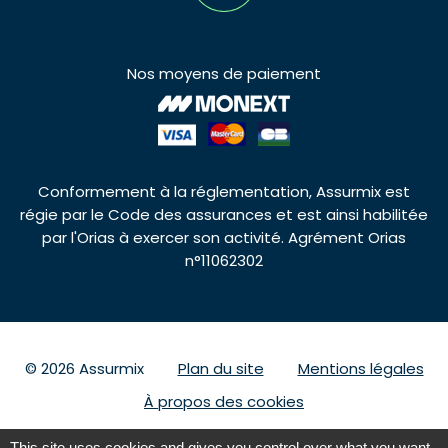
Nos moyens de paiement
Conformement à la réglementation, Assurmix est
régie par le Code des assurances et est ainsi habilitée
par l'Orias à exercer son activité. Agrément Orias
n°11062302
© 2026 Assurmix
Plan du site
Mentions légales
À propos des cookies
This site uses cookies and gives you control over what you want