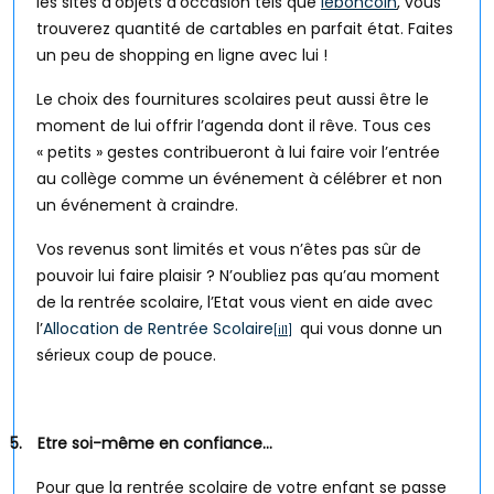
les sites d’objets d’occasion tels que
leboncoin
, vous
trouverez quantité de cartables en parfait état. Faites
un peu de shopping en ligne avec lui !
Le choix des fournitures scolaires peut aussi être le
moment de lui offrir l’agenda dont il rêve. Tous ces
« petits » gestes contribueront à lui faire voir l’entrée
au collège comme un événement à célébrer et non
un événement à craindre.
Vos revenus sont limités et vous n’êtes pas sûr de
pouvoir lui faire plaisir ? N’oubliez pas qu’au moment
de la rentrée scolaire, l’Etat vous vient en aide avec
l’
Allocation de Rentrée Scolaire
qui vous donne un
[il1]
sérieux coup de pouce.
5.
Etre soi-même en confiance…
Pour que la rentrée scolaire de votre enfant se passe