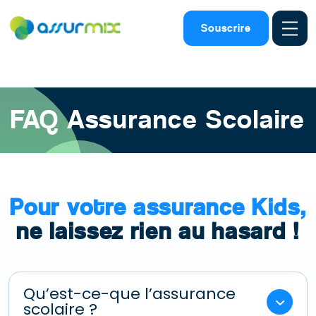
Assurance scolaire
>
Faq
>
Assurance scolaire obligatoire
Souscrire
primaire
FAQ Assurance Scolaire
Pour votre assurance Kids,
ne laissez rien au hasard !
Qu’est-ce-que l’assurance
scolaire ?