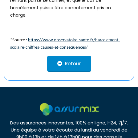
l’enfant puisse se confier, et que le cas de
harcèlement puisse être correctement pris en
charge.
*Source :
https://www.observatoire-sante.fr/harcelement-
scolaire-chiffres-causes-et-consequences/
Retour
Des assurances innovantes, 100% en ligne, H24, 7j/7.
Une équipe à votre écoute du lundi au vendredi de
9h00 à 13h et de 14h à 17h00 pour des conseils