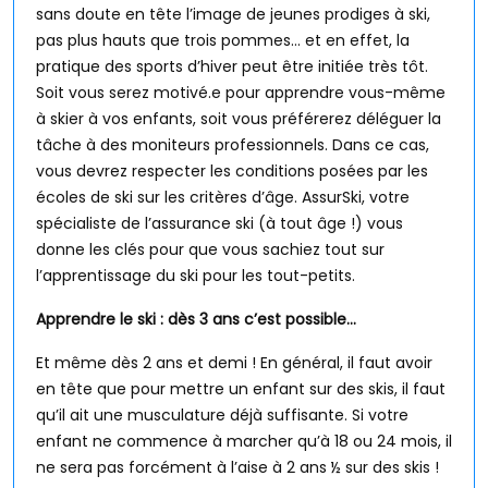
sans doute en tête l’image de jeunes prodiges à ski,
pas plus hauts que trois pommes… et en effet, la
pratique des sports d’hiver peut être initiée très tôt.
Soit vous serez motivé.e pour apprendre vous-même
à skier à vos enfants, soit vous préférerez déléguer la
tâche à des moniteurs professionnels. Dans ce cas,
vous devrez respecter les conditions posées par les
écoles de ski sur les critères d’âge. AssurSki, votre
spécialiste de l’assurance ski (à tout âge !) vous
donne les clés pour que vous sachiez tout sur
l’apprentissage du ski pour les tout-petits.
Apprendre le ski : dès 3 ans c’est possible…
Et même dès 2 ans et demi ! En général, il faut avoir
en tête que pour mettre un enfant sur des skis, il faut
qu’il ait une musculature déjà suffisante. Si votre
enfant ne commence à marcher qu’à 18 ou 24 mois, il
ne sera pas forcément à l’aise à 2 ans ½ sur des skis !