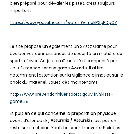
bien préparé pour dévaler les pistes, c’est toujours
important !
https://www.youtube.com/watch?v=nakPXpPDpCY
Le site propose un également un Skizzz Game pour
évaluer vos connaissances de sécurité en matière de
sports d’hiver. Ce jeu a même été récompensé par
un
« European serious game Award ». Il attire
notamment l’attention sur la vigilance climat et sur le
choix du matériel. Jouez dès maintenant!
http://www.preventionhiver.sports.gouv.fr/Skizzz-
game,38
Et puis en ce qui concerne la préparation physique
avant d’aller au ski,
Assurmix / Assurski
n’est pas en
reste sur sa chaine Youtube, vous trouverez 5 vidéos
ère