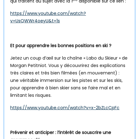
qui traitent du sujet avec la 1
disponible sur ce lien :
https://www.youtube.com/watch?
v=UsQWWr4oeyU&t=1s
Et pour apprendre les bonnes positions en ski ?
Jetez un coup d’œil sur la chaîne « Labo du Skieur » de
Morgan Petitniot. Vous y découvrirez des explications
très claires et très bien filmées (en mouvement) :
une véritable immersion sur les pistes et sur les skis,
pour apprendre à bien skier sans se faire mal et en
limitant les risques.
https://www.youtube.com/watch?v=x-2bZLcCpFc
Prévenir et anticiper : l’intérêt de souscrire une