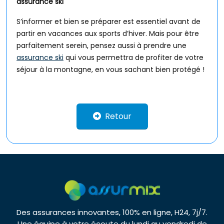
assurance ski
S’informer et bien se préparer est essentiel avant de
partir en vacances aux sports d’hiver. Mais pour être
parfaitement serein, pensez aussi à prendre une
assurance ski
qui vous permettra de profiter de votre
séjour à la montagne, en vous sachant bien protégé !
Retour
Des assurances innovantes, 100% en ligne, H24, 7j/7.
Une équipe à votre écoute du lundi au vendredi de