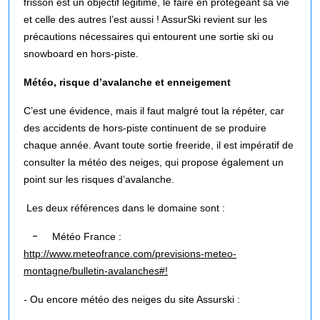
frisson est un objectif légitime, le faire en protégeant sa vie
et celle des autres l’est aussi ! AssurSki revient sur les
précautions nécessaires qui entourent une sortie ski ou
snowboard en hors-piste.
Météo, risque d’avalanche et enneigement
C’est une évidence, mais il faut malgré tout la répéter, car
des accidents de hors-piste continuent de se produire
chaque année. Avant toute sortie freeride, il est impératif de
consulter la météo des neiges, qui propose également un
point sur les risques d’avalanche.
Les deux références dans le domaine sont :
-
Météo France :
http://www.meteofrance.com/previsions-meteo-
montagne/bulletin-avalanches#
!
- Ou encore météo des neiges du site Assurski :