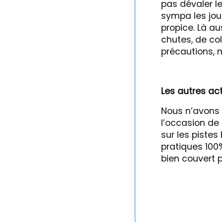
pas dévaler le
sympa les jou
propice. Là au
chutes, de co
précautions, m
Les autres ac
Nous n’avons 
l’occasion de
sur les pistes
pratiques 100
bien couvert p