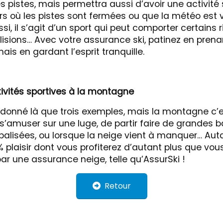
s pistes, mais permettra aussi d’avoir une activité 
rs où les pistes sont fermées ou que la météo est
ssi, il s’agit d’un sport qui peut comporter certains
llisions… Avec votre assurance ski, patinez en pren
ais en gardant l’esprit tranquille.
tivités sportives à la montagne
donné là que trois exemples, mais la montagne c’e
 s’amuser sur une luge, de partir faire de grandes 
 balisées, ou lorsque la neige vient à manquer… Aut
% plaisir dont vous profiterez d’autant plus que vo
ar une assurance neige, telle qu’AssurSki !
Retour