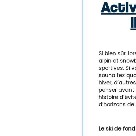
Activ
Si bien sûr, lo
alpin et snowb
sportives. Si
souhaitez qu
hiver, d’autre
penser avant 
histoire d’évi
d’horizons de 
Le ski de fond