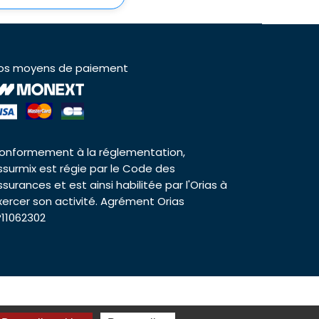
os moyens de paiement
onformement à la réglementation,
ssurmix est régie par le Code des
ssurances et est ainsi habilitée par l'Orias à
xercer son activité. Agrément Orias
°11062302
es cookies