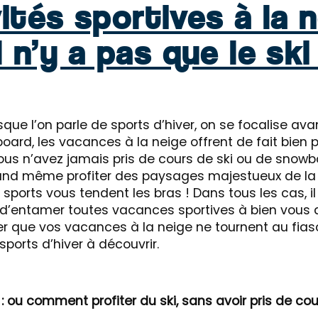
ités sportives à la n
il n’y a pas que le ski 
rsque l’on parle de sports d’hiver, on se focalise ava
oard, les vacances à la neige offrent de fait bien p
 vous n’avez jamais pris de cours de ski ou de snow
and même profiter des paysages majestueux de l
s sports vous tendent les bras ! Dans tous les cas, i
d’entamer toutes vacances sportives à bien vous a
ter que vos vacances à la neige ne tournent au fiasc
sports d’hiver à découvrir.
 : ou comment profiter du ski, sans avoir pris de cou